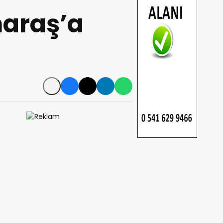
araş’a