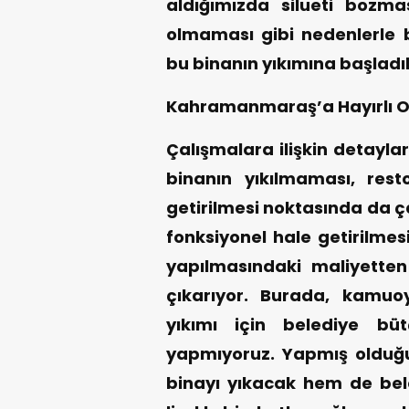
aldığımızda silueti bozma
olmaması gibi nedenlerle
bu binanın yıkımına başladı
Kahramanmaraş’a Hayırlı O
Çalışmalara ilişkin detayl
binanın yıkılmaması, rest
getirilmesi noktasında da ç
fonksiyonel hale getirilmes
yapılmasındaki maliyette
çıkarıyor. Burada, kamuoy
yıkımı için belediye bü
yapmıyoruz. Yapmış olduğ
binayı yıkacak hem de bel