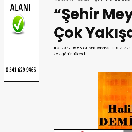
“Şehir Me
Çok Yakış
11.01.2022 05:55
Güncellenme :
11.01.2022 
kez görüntülendi