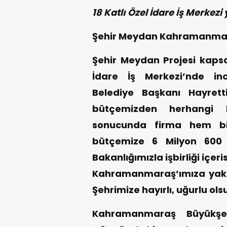
18 Katlı Özel İdare İş Merkezi 
Şehir Meydan Kahramanmar
Şehir Meydan Projesi kapsa
İdare İş Merkezi’nde in
Belediye Başkanı Hayrett
bütçemizden herhangi 
sonucunda firma hem bi
bütçemize 6 Milyon 600 B
Bakanlığımızla işbirliği içe
Kahramanmaraş’ımıza yakışı
Şehrimize hayırlı, uğurlu ols
Kahramanmaraş Büyükşeh