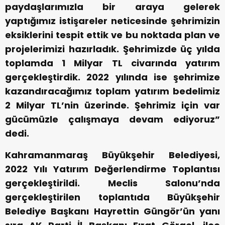
paydaşlarımızla bir araya gelerek
yaptığımız istişareler neticesinde şehrimizin
eksiklerini tespit ettik ve bu noktada plan ve
projelerimizi hazırladık. Şehrimizde üç yılda
toplamda 1 Milyar TL civarında yatırım
gerçekleştirdik. 2022 yılında ise şehrimize
kazandıracağımız toplam yatırım bedelimiz
2 Milyar TL’nin üzerinde. Şehrimiz için var
gücümüzle çalışmaya devam ediyoruz”
dedi.
Kahramanmaraş Büyükşehir Belediyesi,
2022 Yılı Yatırım Değerlendirme Toplantısı
gerçekleştirildi. Meclis Salonu’nda
gerçekleştirilen toplantıda Büyükşehir
Belediye Başkanı Hayrettin Güngör’ün yanı