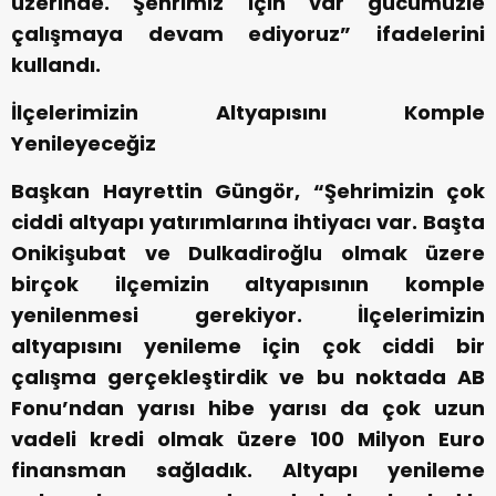
üzerinde. Şehrimiz için var gücümüzle
çalışmaya devam ediyoruz” ifadelerini
kullandı.
İlçelerimizin Altyapısını Komple
Yenileyeceğiz
Başkan Hayrettin Güngör, “Şehrimizin çok
ciddi altyapı yatırımlarına ihtiyacı var. Başta
Onikişubat ve Dulkadiroğlu olmak üzere
birçok ilçemizin altyapısının komple
yenilenmesi gerekiyor. İlçelerimizin
altyapısını yenileme için çok ciddi bir
çalışma gerçekleştirdik ve bu noktada AB
Fonu’ndan yarısı hibe yarısı da çok uzun
vadeli kredi olmak üzere 100 Milyon Euro
finansman sağladık. Altyapı yenileme