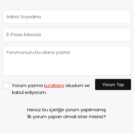
Yorum Yap
Yorum yazma
kurallarını
okudum ve
kabul ediyorum.
Henüz bu içeriğe yorum yapılmamış.
İlk yorum yapan olmak ister misiniz?