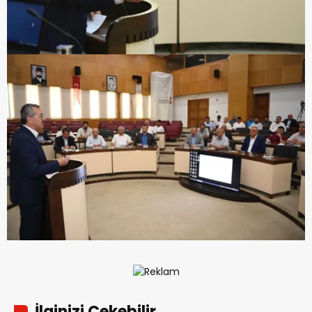
İlginizi Çekebilir