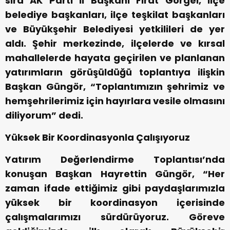
sıra AK Parti İl Başkanı Fırat Görgel, ilçe
belediye başkanları, ilçe teşkilat başkanları
ve Büyükşehir Belediyesi yetkilileri de yer
aldı. Şehir merkezinde, ilçelerde ve kırsal
mahallelerde hayata geçirilen ve planlanan
yatırımların görüşüldüğü toplantıya ilişkin
Başkan Güngör, “Toplantımızın şehrimiz ve
hemşehrilerimiz için hayırlara vesile olmasını
diliyorum” dedi.
Yüksek Bir Koordinasyonla Çalışıyoruz
Yatırım Değerlendirme Toplantısı’nda
konuşan Başkan Hayrettin Güngör, “Her
zaman ifade ettiğimiz gibi paydaşlarımızla
yüksek bir koordinasyon içerisinde
çalışmalarımızı sürdürüyoruz. Göreve