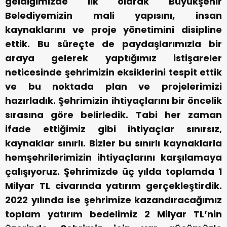
geldiğimizde ilk olarak Büyükşehir
Belediyemizin mali yapısını, insan
kaynaklarını ve proje yönetimini disipline
ettik. Bu süreçte de paydaşlarımızla bir
araya gelerek yaptığımız istişareler
neticesinde şehrimizin eksiklerini tespit ettik
ve bu noktada plan ve projelerimizi
hazırladık. Şehrimizin ihtiyaçlarını bir öncelik
sırasına göre belirledik. Tabi her zaman
ifade ettiğimiz gibi ihtiyaçlar sınırsız,
kaynaklar sınırlı. Bizler bu sınırlı kaynaklarla
hemşehrilerimizin ihtiyaçlarını karşılamaya
çalışıyoruz. Şehrimizde üç yılda toplamda 1
Milyar TL civarında yatırım gerçekleştirdik.
2022 yılında ise şehrimize kazandıracağımız
toplam yatırım bedelimiz 2 Milyar TL’nin