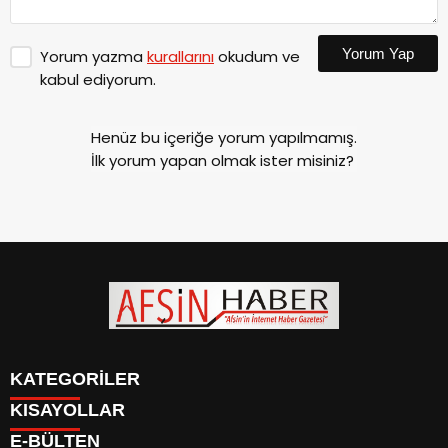
Yorum Yap
Yorum yazma
kurallarını
okudum ve
kabul ediyorum.
Henüz bu içeriğe yorum yapılmamış.
İlk yorum yapan olmak ister misiniz?
KATEGORİLER
KISAYOLLAR
SİYASET
E-BÜLTEN