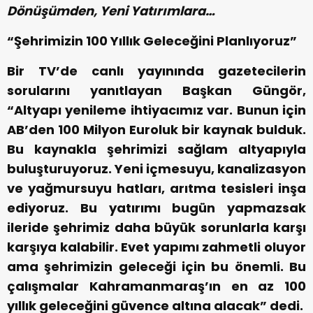
Dönüşümden, Yeni Yatırımlara…
“Şehrimizin 100 Yıllık Geleceğini Planlıyoruz”
Bir TV’de canlı yayınında gazetecilerin
sorularını yanıtlayan Başkan Güngör,
“Altyapı yenileme ihtiyacımız var. Bunun için
AB’den 100 Milyon Euroluk bir kaynak bulduk.
Bu kaynakla şehrimizi sağlam altyapıyla
buluşturuyoruz. Yeni içmesuyu, kanalizasyon
ve yağmursuyu hatları, arıtma tesisleri inşa
ediyoruz. Bu yatırımı bugün yapmazsak
ileride şehrimiz daha büyük sorunlarla karşı
karşıya kalabilir. Evet yapımı zahmetli oluyor
ama şehrimizin geleceği için bu önemli. Bu
çalışmalar Kahramanmaraş’ın en az 100
yıllık geleceğini güvence altına alacak” dedi.