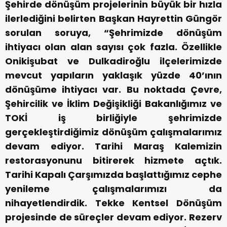
Şehirde dönüşüm projelerinin büyük bir hızla
ilerlediğini belirten Başkan Hayrettin Güngör
sorulan soruya, “Şehrimizde dönüşüm
ihtiyacı olan alan sayısı çok fazla. Özellikle
Onikişubat ve Dulkadiroğlu ilçelerimizde
mevcut yapıların yaklaşık yüzde 40’ının
dönüşüme ihtiyacı var. Bu noktada Çevre,
Şehircilik ve İklim Değişikliği Bakanlığımız ve
TOKİ iş birliğiyle şehrimizde
gerçekleştirdiğimiz dönüşüm çalışmalarımız
devam ediyor. Tarihi Maraş Kalemizin
restorasyonunu bitirerek hizmete açtık.
Tarihi Kapalı Çarşımızda başlattığımız cephe
yenileme çalışmalarımızı da
nihayetlendirdik. Tekke Kentsel Dönüşüm
projesinde de süreçler devam ediyor. Rezerv