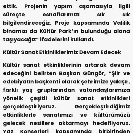
ettik. Projenin yapım aşamasıyla ilgili
süreçte esnaflarımızı sık sık
bilgilendireceğiz. Proje kapsamında Valilik
binamızı da Kültür Park’ın bulunduğu alana
taşıyacağız” ifadelerini kullandı.
Kültür Sanat Etkinliklerimiz Devam Edecek
Kültür sanat etkinliklerinin artarak devam
edeceğini belirten Başkan Güngör, “Şiir ve
edebiyatın başkenti olarak şehrimize yakışır,
farklı yaş gruplarından vatandaşlarımıza
yönelik çeşitli kültür sanat etkinlikleri
gerçekleştiriyoruz. Gerçekleştirdiğimiz
etkinliklerle sanatımızı ve kültürümüzü
gelecek nesillere aktarmayı hedefliyoruz.
Yaz Konserleri kapsamında birbirinden