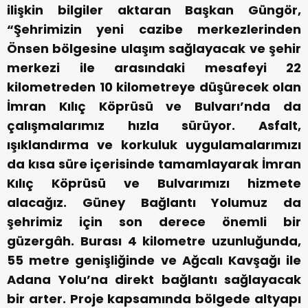
ilişkin bilgiler aktaran Başkan Güngör,
“Şehrimizin yeni cazibe merkezlerinden
Önsen bölgesine ulaşım sağlayacak ve şehir
merkezi ile arasındaki mesafeyi 22
kilometreden 10 kilometreye düşürecek olan
İmran Kılıç Köprüsü ve Bulvarı’nda da
çalışmalarımız hızla sürüyor. Asfalt,
ışıklandırma ve korkuluk uygulamalarımızı
da kısa süre içerisinde tamamlayarak İmran
Kılıç Köprüsü ve Bulvarımızı hizmete
alacağız. Güney Bağlantı Yolumuz da
şehrimiz için son derece önemli bir
güzergâh. Burası 4 kilometre uzunluğunda,
55 metre genişliğinde ve Ağcalı Kavşağı ile
Adana Yolu’na direkt bağlantı sağlayacak
bir arter. Proje kapsamında bölgede altyapı