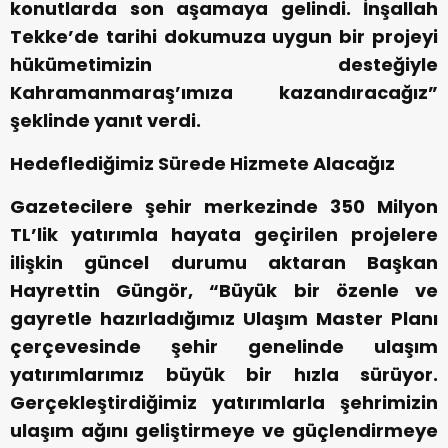
konutlarda son aşamaya gelindi. İnşallah
Tekke’de tarihi dokumuza uygun bir projeyi
hükümetimizin desteğiyle
Kahramanmaraş’ımıza kazandıracağız”
şeklinde yanıt verdi.
Hedeflediğimiz Sürede Hizmete Alacağız
Gazetecilere şehir merkezinde 350 Milyon
TL’lik yatırımla hayata geçirilen projelere
ilişkin güncel durumu aktaran Başkan
Hayrettin Güngör, “Büyük bir özenle ve
gayretle hazırladığımız Ulaşım Master Planı
çerçevesinde şehir genelinde ulaşım
yatırımlarımız büyük bir hızla sürüyor.
Gerçekleştirdiğimiz yatırımlarla şehrimizin
ulaşım ağını geliştirmeye ve güçlendirmeye