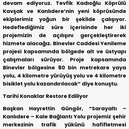
devam ediyoruz. Tevfik Kadıoğlu Köprülü
Kavşak ve Kanlıdere’nin yeni köprüsünde
ekiplerimiz yoğun bir şekilde çalışıyor.
Hedeflediğimiz süre içerisinde her iki
projemizin de açılışını gerçekleştirerek
hizmete alacağız. Binevler Caddesi Yenileme
projesi kapsamında bölgede alt ve üstyapı
çalışmaları sürüyor. Proje kapsamında
Binevler bölgesine 80 bin metrekare yaya
yolu, 4 kilometre yürüyüş yolu ve 4 kilometre
bisiklet yolu kazandırılacak” diye konuştu.
Tarihi Konaklar Restore Ediliyor
Başkan Hayrettin Güngör, “Sarayaltı –
Kanlıdere – Kale Bağlantı Yolu projemiz şehir
merkezinin trafik yükünü hafifletmesi