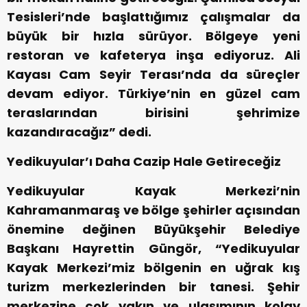
Tesisleri’nde başlattığımız çalışmalar da
büyük bir hızla sürüyor. Bölgeye yeni
restoran ve kafeterya inşa ediyoruz. Ali
Kayası Cam Seyir Terası’nda da süreçler
devam ediyor. Türkiye’nin en güzel cam
teraslarından birisini şehrimize
kazandıracağız” dedi.
Yedikuyular’ı Daha Cazip Hale Getireceğiz
Yedikuyular Kayak Merkezi’nin
Kahramanmaraş ve bölge şehirler açısından
önemine değinen Büyükşehir Belediye
Başkanı Hayrettin Güngör, “Yedikuyular
Kayak Merkezi’miz bölgenin en uğrak kış
turizm merkezlerinden bir tanesi. Şehir
merkezine çok yakın ve ulaşımının kolay