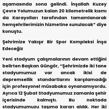
aşamasında sona gelindi. İnşallah Kuzey
Çevre Yolumuzun kalan 20 kilometrelik kısmı
da Karayolları tarafından tamamlanarak
hemşehrilerimizin hizmetine sunulacak” diye
konuştu.
Şehrimize Yakışır Bir Spor Kompleksi İnşa
Edeceğiz
Yeni stadyum çalışmalarının devam ettiğini
belirten Başkan Güngör, “Şehrimizde iki tane
stadyumumuz var ancak ikisi de
depremsellik standartlarını karşılamadığı
için profesyonel müsabaka oynanamıyordu.
Ayrıca 12 Şubat Stadyumumuz zamanla şehir
içerisinde kalmıştı. Bu noktada
stadyumumuzu taşıma kararı aldık. Her iki