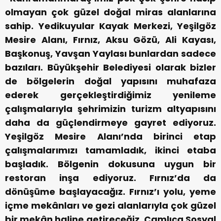
olmayan çok güzel doğal miras alanlarına
sahip. Yedikuyular Kayak Merkezi, Yeşilgöz
Mesire Alanı, Fırnız, Aksu Gözü, Ali Kayası,
Başkonuş, Yavşan Yaylası bunlardan sadece
bazıları. Büyükşehir Belediyesi olarak bizler
de bölgelerin doğal yapısını muhafaza
ederek gerçekleştirdiğimiz yenileme
çalışmalarıyla şehrimizin turizm altyapısını
daha da güçlendirmeye gayret ediyoruz.
Yeşilgöz Mesire Alanı’nda birinci etap
çalışmalarımızı tamamladık, ikinci etaba
başladık. Bölgenin dokusuna uygun bir
restoran inşa ediyoruz. Fırnız’da da
dönüşüme başlayacağız. Fırnız’ı yolu, yeme
içme mekânları ve gezi alanlarıyla çok güzel
bir mekân haline getireceğiz. Çamlıca Sosyal