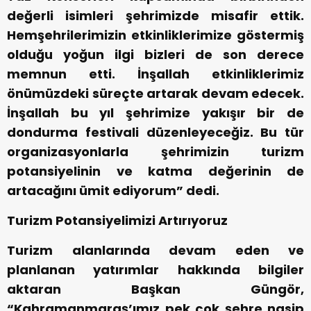
değerli isimleri şehrimizde misafir ettik.
Hemşehrilerimizin etkinliklerimize göstermiş
olduğu yoğun ilgi bizleri de son derece
memnun etti. İnşallah etkinliklerimiz
önümüzdeki süreçte artarak devam edecek.
İnşallah bu yıl şehrimize yakışır bir de
dondurma festivali düzenleyeceğiz. Bu tür
organizasyonlarla şehrimizin turizm
potansiyelinin ve katma değerinin de
artacağını ümit ediyorum” dedi.
Turizm Potansiyelimizi Artırıyoruz
Turizm alanlarında devam eden ve
planlanan yatırımlar hakkında bilgiler
aktaran Başkan Güngör,
“Kahramanmaraş’ımız pek çok şehre nasip