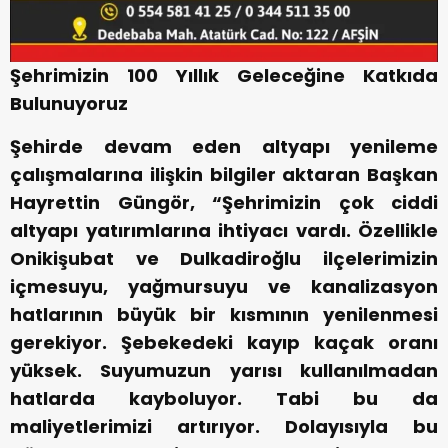
Şehrimizin 100 Yıllık Geleceğine Katkıda
Bulunuyoruz
Şehirde devam eden altyapı yenileme
çalışmalarına ilişkin bilgiler aktaran Başkan
Hayrettin Güngör, “Şehrimizin çok ciddi
altyapı yatırımlarına ihtiyacı vardı. Özellikle
Onikişubat ve Dulkadiroğlu ilçelerimizin
içmesuyu, yağmursuyu ve kanalizasyon
hatlarının büyük bir kısmının yenilenmesi
gerekiyor. Şebekedeki kayıp kaçak oranı
yüksek. Suyumuzun yarısı kullanılmadan
hatlarda kayboluyor. Tabi bu da
maliyetlerimizi artırıyor. Dolayısıyla bu