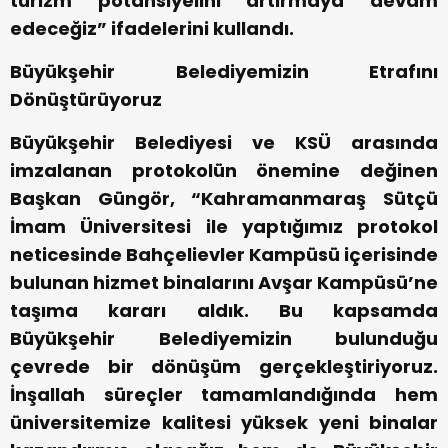
turizm potansiyelini artırmaya devam
edeceğiz” ifadelerini kullandı.
Büyükşehir Belediyemizin Etrafını
Dönüştürüyoruz
Büyükşehir Belediyesi ve KSÜ arasında
imzalanan protokolün önemine değinen
Başkan Güngör, “Kahramanmaraş Sütçü
İmam Üniversitesi ile yaptığımız protokol
neticesinde Bahçelievler Kampüsü içerisinde
bulunan hizmet binalarını Avşar Kampüsü’ne
taşıma kararı aldık. Bu kapsamda
Büyükşehir Belediyemizin bulunduğu
çevrede bir dönüşüm gerçekleştiriyoruz.
İnşallah süreçler tamamlandığında hem
üniversitemize kalitesi yüksek yeni binalar