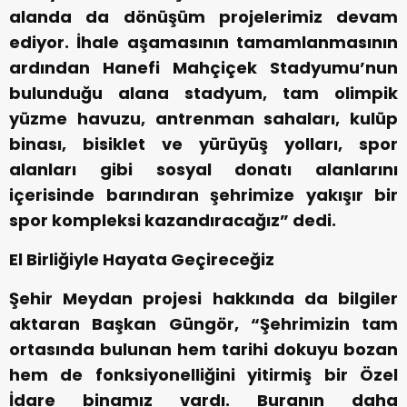
alanda da dönüşüm projelerimiz devam
ediyor. İhale aşamasının tamamlanmasının
ardından Hanefi Mahçiçek Stadyumu’nun
bulunduğu alana stadyum, tam olimpik
yüzme havuzu, antrenman sahaları, kulüp
binası, bisiklet ve yürüyüş yolları, spor
alanları gibi sosyal donatı alanlarını
içerisinde barındıran şehrimize yakışır bir
spor kompleksi kazandıracağız” dedi.
El Birliğiyle Hayata Geçireceğiz
Şehir Meydan projesi hakkında da bilgiler
aktaran Başkan Güngör, “Şehrimizin tam
ortasında bulunan hem tarihi dokuyu bozan
hem de fonksiyonelliğini yitirmiş bir Özel
İdare binamız vardı. Buranın daha