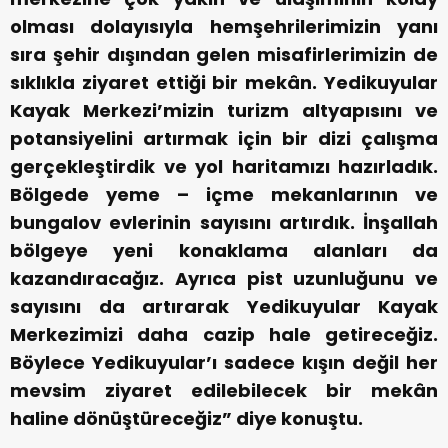
olması dolayısıyla hemşehrilerimizin yanı
sıra şehir dışından gelen misafirlerimizin de
sıklıkla ziyaret ettiği bir mekân. Yedikuyular
Kayak Merkezi’mizin turizm altyapısını ve
potansiyelini artırmak için bir dizi çalışma
gerçekleştirdik ve yol haritamızı hazırladık.
Bölgede yeme – içme mekanlarının ve
bungalov evlerinin sayısını artırdık. İnşallah
bölgeye yeni konaklama alanları da
kazandıracağız. Ayrıca pist uzunluğunu ve
sayısını da artırarak Yedikuyular Kayak
Merkezimizi daha cazip hale getireceğiz.
Böylece Yedikuyular’ı sadece kışın değil her
mevsim ziyaret edilebilecek bir mekân
haline dönüştüreceğiz” diye konuştu.