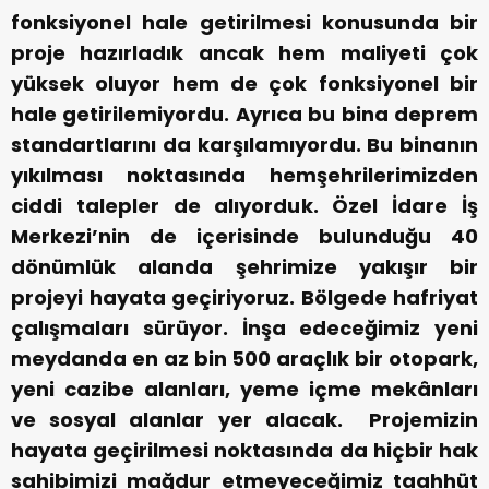
fonksiyonel hale getirilmesi konusunda bir
proje hazırladık ancak hem maliyeti çok
yüksek oluyor hem de çok fonksiyonel bir
hale getirilemiyordu. Ayrıca bu bina deprem
standartlarını da karşılamıyordu. Bu binanın
yıkılması noktasında hemşehrilerimizden
ciddi talepler de alıyorduk. Özel İdare İş
Merkezi’nin de içerisinde bulunduğu 40
dönümlük alanda şehrimize yakışır bir
projeyi hayata geçiriyoruz. Bölgede hafriyat
çalışmaları sürüyor. İnşa edeceğimiz yeni
meydanda en az bin 500 araçlık bir otopark,
yeni cazibe alanları, yeme içme mekânları
ve sosyal alanlar yer alacak. Projemizin
hayata geçirilmesi noktasında da hiçbir hak
sahibimizi mağdur etmeyeceğimiz taahhüt