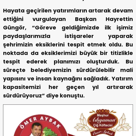
Hayata geçirilen yatırımların artarak devam
ettiğini vurgulayan Başkan Hayrettin
Güngör, “Göreve geldiğimizde ilk işimiz
paydaşlarımızla istişareler yaparak
şehrimizin eksiklerini tespit etmek oldu. Bu
noktada da eksiklerimizi büyük bir titizlikle
tespit ederek planımızı oluşturduk. Bu
süreçte belediyemizin sürdürülebilir mali
yapısını ve insan kaynağını sağladık. Yatırım
kapasitemizi her geçen yıl artırarak
sürdürüyoruz” diye konuştu.