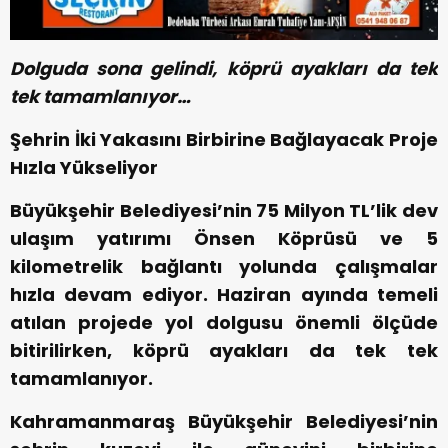
Dolguda sona gelindi, köprü ayakları da tek
tek tamamlanıyor…
Şehrin İki Yakasını Birbirine Bağlayacak Proje
Hızla Yükseliyor
Büyükşehir Belediyesi’nin 75 Milyon TL’lik dev
ulaşım yatırımı Önsen Köprüsü ve 5
kilometrelik bağlantı yolunda çalışmalar
hızla devam ediyor. Haziran ayında temeli
atılan projede yol dolgusu önemli ölçüde
bitirilirken, köprü ayakları da tek tek
tamamlanıyor.
Kahramanmaraş Büyükşehir Belediyesi’nin