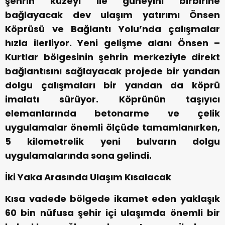
şehrin kuzeyi ile güneyini birbirine
bağlayacak dev ulaşım yatırımı Önsen
Köprüsü ve Bağlantı Yolu’nda çalışmalar
hızla ilerliyor. Yeni gelişme alanı Önsen –
Kurtlar bölgesinin şehrin merkeziyle direkt
bağlantısını sağlayacak projede bir yandan
dolgu çalışmaları bir yandan da köprü
imalatı sürüyor. Köprünün taşıyıcı
elemanlarında betonarme ve çelik
uygulamalar önemli ölçüde tamamlanırken,
5 kilometrelik yeni bulvarın dolgu
uygulamalarında sona gelindi.
İki Yaka Arasında Ulaşım Kısalacak
Kısa vadede bölgede ikamet eden yaklaşık
60 bin nüfusa şehir içi ulaşımda önemli bir