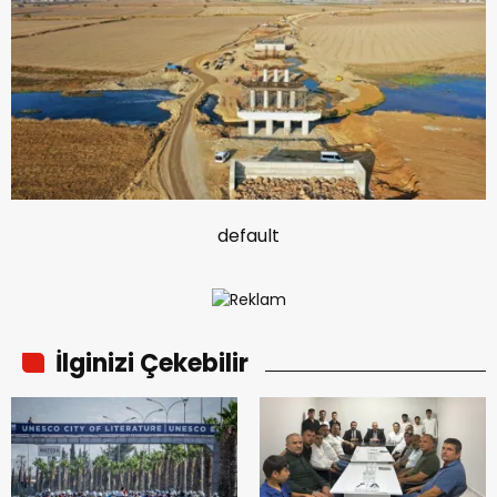
default
İlginizi Çekebilir