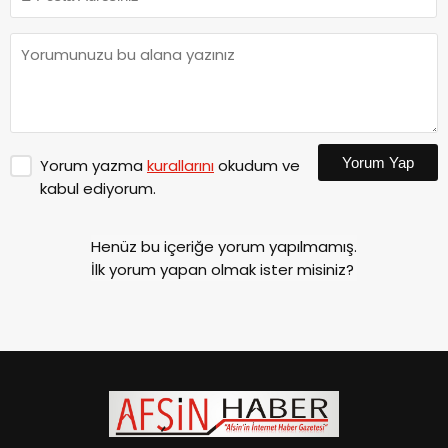
Yorum Yap
Yorum yazma
kurallarını
okudum ve
kabul ediyorum.
Henüz bu içeriğe yorum yapılmamış.
İlk yorum yapan olmak ister misiniz?