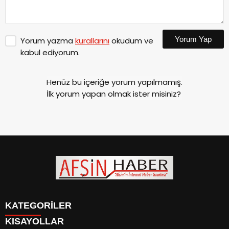
Yorum Yap
Yorum yazma
kurallarını
okudum ve
kabul ediyorum.
Henüz bu içeriğe yorum yapılmamış.
İlk yorum yapan olmak ister misiniz?
KATEGORİLER
KISAYOLLAR