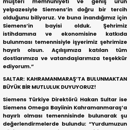
müşteri memnuniyeti ve geniş ürün
yelpazesiyle Siemens’in doğru bir tercih
olduğunu biliyoruz. Ve buna inandığımız için
Siemens’in bayisi olduk. Şehrimiz
istihdamına ve ekonomisine katkıda
bulunması temennisiyle işyerimiz şehrimize
hayırlı olsun. Açılışımıza katılan tüm
dostlarımıza ve vatandaşlarımıza teşekkür
ediyorum.”
SALTAR: KAHRAMANMARAŞ’TA BULUNMAKTAN
BÜYÜK BİR MUTLULUK DUYUYORUZ!
Siemens Türkiye Direktörü Hakan Sultar ise
Siemens Omega Bayiinin Kahramanmaraş’a
hayırlı olması temennisinde bulunarak şu
değerlendirmelerde bulundu: “Yurdumuzun