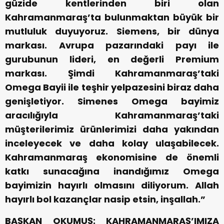
güzide kentlerinden biri olan
Kahramanmaraş’ta bulunmaktan büyük bir
mutluluk duyuyoruz. Siemens, bir dünya
markası. Avrupa pazarındaki payı ile
gurubunun lideri, en değerli Premium
markası. Şimdi Kahramanmaraş’taki
Omega Bayii ile teşhir yelpazesini biraz daha
genişletiyor. Simenes Omega bayimiz
aracılığıyla Kahramanmaraş’taki
müşterilerimiz ürünlerimizi daha yakından
inceleyecek ve daha kolay ulaşabilecek.
Kahramanmaraş ekonomisine de önemli
katkı sunacağına inandığımız Omega
bayimizin hayırlı olmasını diliyorum. Allah
hayırlı bol kazançlar nasip etsin, inşallah.”
BAŞKAN OKUMUŞ: KAHRAMANMARAŞ’IMIZA