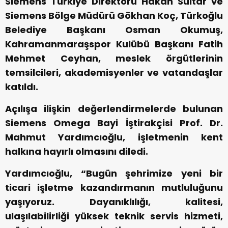
Siemens Türkiye Direktörü Hakan Sultar ve
Siemens Bölge Müdürü Gökhan Koç, Türkoğlu
Belediye Başkanı Osman Okumuş,
Kahramanmaraşspor Kulübü Başkanı Fatih
Mehmet Ceyhan, meslek örgütlerinin
temsilcileri, akademisyenler ve vatandaşlar
katıldı.
Açılışa ilişkin değerlendirmelerde bulunan
Siemens Omega Bayi İştirakçisi Prof. Dr.
Mahmut Yardımcıoğlu, işletmenin kent
halkına hayırlı olmasını diledi.
Yardımcıoğlu, “Bugün şehrimize yeni bir
ticari işletme kazandırmanın mutluluğunu
yaşıyoruz. Dayanıklılığı, kalitesi,
ulaşılabilirliği yüksek teknik servis hizmeti,