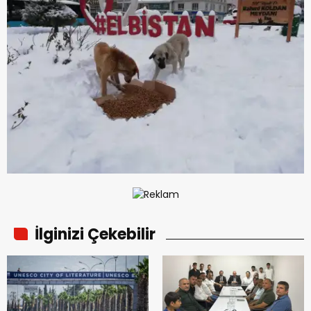
İlginizi Çekebilir