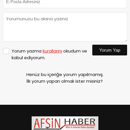
Yorum Yap
Yorum yazma
kurallarını
okudum ve
kabul ediyorum.
Henüz bu içeriğe yorum yapılmamış.
İlk yorum yapan olmak ister misiniz?