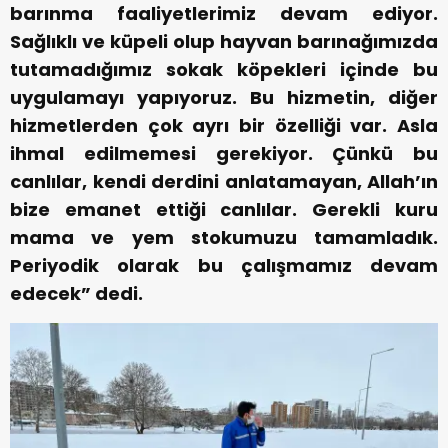
barınma faaliyetlerimiz devam ediyor.
Sağlıklı ve küpeli olup hayvan barınağımızda
tutamadığımız sokak köpekleri içinde bu
uygulamayı yapıyoruz. Bu hizmetin, diğer
hizmetlerden çok ayrı bir özelliği var. Asla
ihmal edilmemesi gerekiyor. Çünkü bu
canlılar, kendi derdini anlatamayan, Allah’ın
bize emanet ettiği canlılar. Gerekli kuru
mama ve yem stokumuzu tamamladık.
Periyodik olarak bu çalışmamız devam
edecek” dedi.