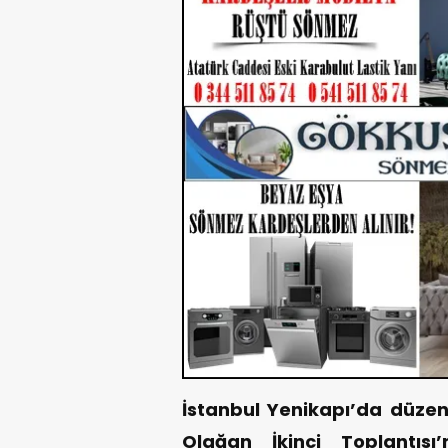
İstanbul Yenikapı’da düzenle
Olağan İkinci Toplantıs