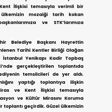
ent İlişkisi temasıyla verimli bir
l ülkemizin mozaiği tarih kokan
 başkanlarımıza ve STK’larımıza
ir Belediye Başkanı Hayrettin
nlenen Tarihi Kentler Birliği Olağan
dı. İstanbul Yenikapı Kadir Topbaş
’nde gerçekleştirilen toplantıda
diyenin temsilcileri de yer aldı.
ığını yaptığı toplantıya ilişkin
iras ve Kent İlişkisi temasıyla
asyon ve Kültür Mirasını Koruma
ir toplantı geçirdik. Güzel ülkemizin