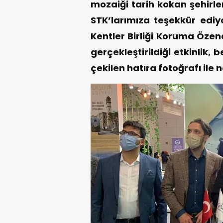
mozaiği tarih kokan şehirle
STK’larımıza teşekkür ediyo
Kentler Birliği Koruma Özen
gerçekleştirildiği etkinlik, 
çekilen hatıra fotoğrafı ile 