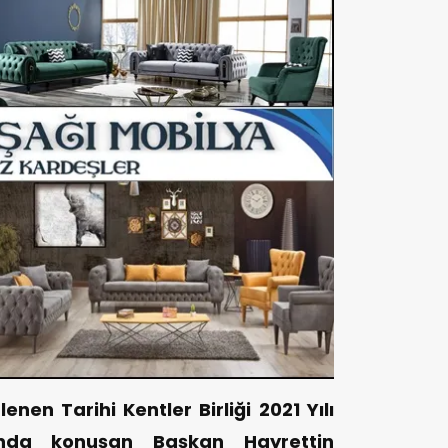
nen Tarihi Kentler Birliği 2021 Yılı
ı’nda konuşan Başkan Hayrettin