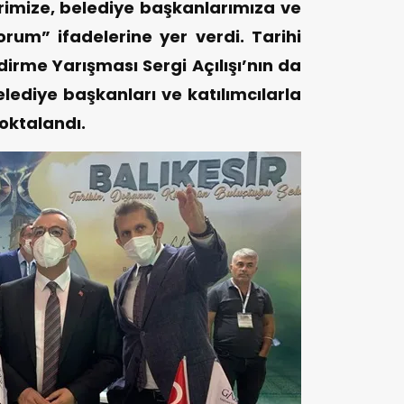
rimize, belediye başkanlarımıza ve
rum” ifadelerine yer verdi. Tarihi
dirme Yarışması Sergi Açılışı’nın da
belediye başkanları ve katılımcılarla
noktalandı.