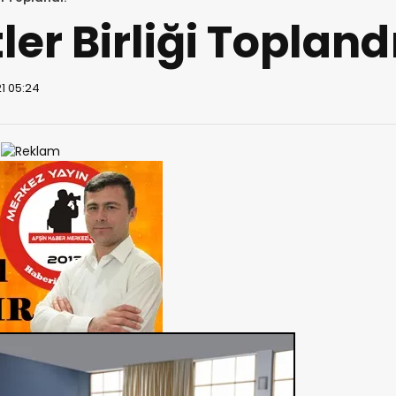
ler Birliği Topland
1 05:24