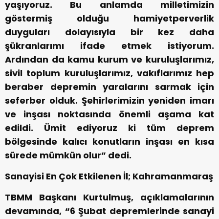
yaşıyoruz. Bu anlamda milletimizin
göstermiş olduğu hamiyetperverlik
duyguları dolayısıyla bir kez daha
şükranlarımı ifade etmek istiyorum.
Ardından da kamu kurum ve kuruluşlarımız,
sivil toplum kuruluşlarımız, vakıflarımız hep
beraber depremin yaralarını sarmak için
seferber olduk. Şehirlerimizin yeniden imarı
ve inşası noktasında önemli aşama kat
edildi. Ümit ediyoruz ki tüm deprem
bölgesinde kalıcı konutların inşası en kısa
sürede mümkün olur” dedi.
Sanayisi En Çok Etkilenen İl; Kahramanmaraş
TBMM Başkanı Kurtulmuş, açıklamalarının
devamında, “6 Şubat depremlerinde sanayi