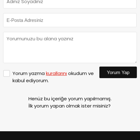
Yorum Yap
Yorum yazma
kurallarını
okudum ve
kabul ediyorum.
Henüz bu içeriğe yorum yapılmamış.
İlk yorum yapan olmak ister misiniz?