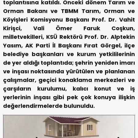
toplantısına katıldı. Önceki dönem Tarım ve
Orman Bakanı ve TBMM Tarım, Orman ve
Köyişleri Komisyonu Başkanı Prof. Dr. Vahit
Kirişci, Vali Ömer Faruk Coşkun,
milletvekilleri, KSÜ Rektörü Prof. Dr. Alptekin
Yasım, AK Parti İl Başkanı Fırat Görgel, ilçe
belediye başkanları ve kurum yetkililerinin
de yer aldığı toplantıda; şehrin yeniden imarı
ve inşası noktasında yürütülen ve planlanan
çalışmalar, geçici konaklama merkezleri ve
çarşıların kurulumu, kalıcı konut ve iş
yerlerinin inşası gibi pek çok konuya ilişkin
değerlendirmelerde bulunuldu.