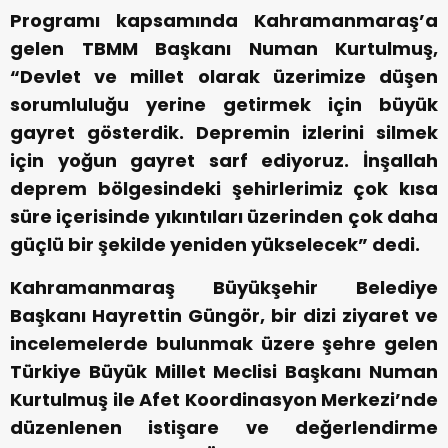
Programı kapsamında Kahramanmaraş’a
gelen TBMM Başkanı Numan Kurtulmuş,
“Devlet ve millet olarak üzerimize düşen
sorumluluğu yerine getirmek için büyük
gayret gösterdik. Depremin izlerini silmek
için yoğun gayret sarf ediyoruz. İnşallah
deprem bölgesindeki şehirlerimiz çok kısa
süre içerisinde yıkıntıları üzerinden çok daha
güçlü bir şekilde yeniden yükselecek” dedi.
Kahramanmaraş Büyükşehir Belediye
Başkanı Hayrettin Güngör, bir dizi ziyaret ve
incelemelerde bulunmak üzere şehre gelen
Türkiye Büyük Millet Meclisi Başkanı Numan
Kurtulmuş ile Afet Koordinasyon Merkezi’nde
düzenlenen istişare ve değerlendirme