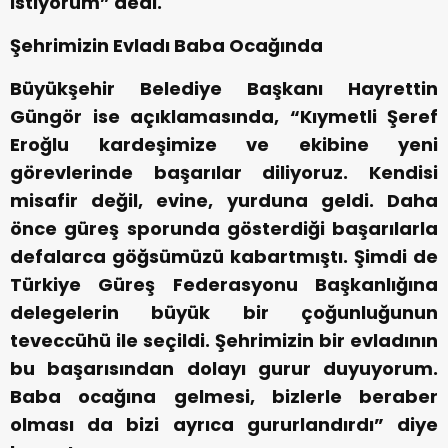
istiyorum” dedi.
Şehrimizin Evladı Baba Ocağında
Büyükşehir Belediye Başkanı Hayrettin
Güngör ise açıklamasında, “Kıymetli Şeref
Eroğlu kardeşimize ve ekibine yeni
görevlerinde başarılar diliyoruz. Kendisi
misafir değil, evine, yurduna geldi. Daha
önce güreş sporunda gösterdiği başarılarla
defalarca göğsümüzü kabartmıştı. Şimdi de
Türkiye Güreş Federasyonu Başkanlığına
delegelerin büyük bir çoğunluğunun
teveccühü ile seçildi. Şehrimizin bir evladının
bu başarısından dolayı gurur duyuyorum.
Baba ocağına gelmesi, bizlerle beraber
olması da bizi ayrıca gururlandırdı” diye