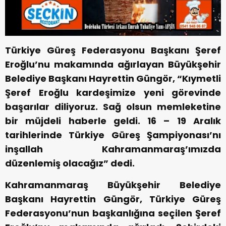
Türkiye Güreş Federasyonu Başkanı Şeref
Eroğlu’nu makamında ağırlayan Büyükşehir
Belediye Başkanı Hayrettin Güngör, “Kıymetli
Şeref Eroğlu kardeşimize yeni görevinde
başarılar diliyoruz. Sağ olsun memleketine
bir müjdeli haberle geldi. 16 – 19 Aralık
tarihlerinde Türkiye Güreş Şampiyonası’nı
inşallah Kahramanmaraş’ımızda
düzenlemiş olacağız” dedi.
Kahramanmaraş Büyükşehir Belediye
Başkanı Hayrettin Güngör, Türkiye Güreş
Federasyonu’nun başkanlığına seçilen Şeref