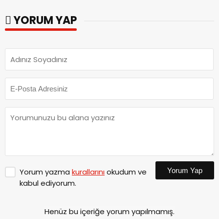
görevine başladı.
YORUM YAP
Yorum Yap
Yorum yazma
kurallarını
okudum ve
kabul ediyorum.
Henüz bu içeriğe yorum yapılmamış.