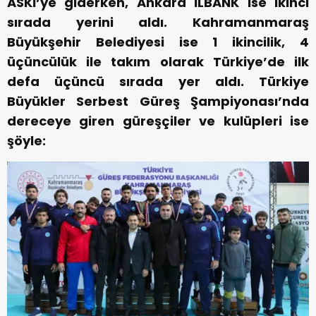
ASKİ’ye giderken, Ankara İLBANK ise ikinci
sırada yerini aldı. Kahramanmaraş
Büyükşehir Belediyesi ise 1 ikincilik, 4
üçüncülük ile takım olarak Türkiye’de ilk
defa üçüncü sırada yer aldı. Türkiye
Büyükler Serbest Güreş Şampiyonası’nda
dereceye giren güreşçiler ve kulüpleri ise
şöyle: