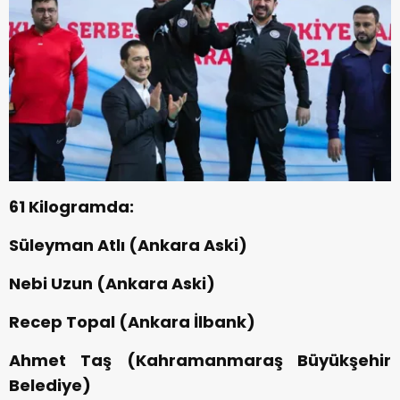
61 Kilogramda:
Süleyman Atlı (Ankara Aski)
Nebi Uzun (Ankara Aski)
Recep Topal (Ankara İlbank)
Ahmet Taş (Kahramanmaraş Büyükşehir
Belediye)