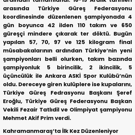
arasında Türkiye Güreş Federasyonu
koordinesinde düzenlenen şampiyonada 4
gün boyunca 42 ilden 110 takım ve 650
güreşçi mindere çıkarak ter döktü. Bugün
yapılan 57, 70, 97 ve 125 kilogram final
müsabakalarının ardından Türkiye’nin yeni
şampiyonları belli olurken, takım bazında
şampiyonluk 5 birincilik, 2 ikincilik, 5
üçüncülük ile Ankara ASKİ Spor Kulübü’nün
oldu. Dereceye giren kulüplere ise kupalarını,
Türkiye Güreş Fedrasyonu Başkanı Şeref
Eroğlu, Türkiye Güreş Federasyonu Başkan
Vekili Fezair Tatlıdil ve Olimpiyat şampiyonu
Mehmet Akif Prim verdi.
Kahramanmaraş’ta İlk Kez Düzenleniyor