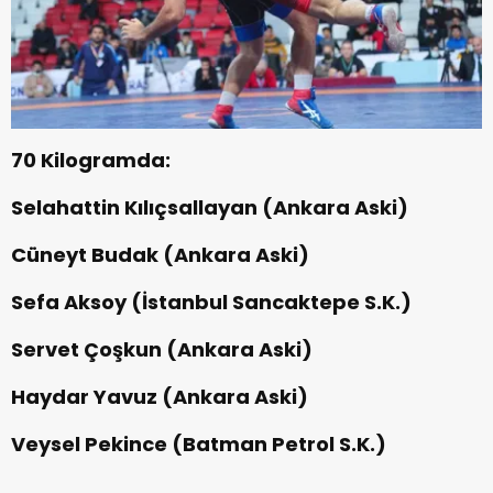
70 Kilogramda:
Selahattin Kılıçsallayan (Ankara Aski)
Cüneyt Budak (Ankara Aski)
Sefa Aksoy (İstanbul Sancaktepe S.K.)
Servet Çoşkun (Ankara Aski)
Haydar Yavuz (Ankara Aski)
Veysel Pekince (Batman Petrol S.K.)