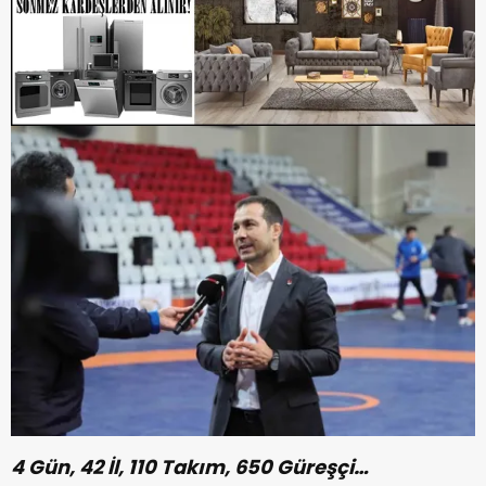
4 Gün, 42 İl, 110 Takım, 650 Güreşçi…