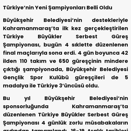
Türkiye’nin Yeni Şampiyonları Belli Oldu
Büyükşehir Belediyesi’nin destekleriyle
Kahramanmaraş’ta ilk kez gerçekleştirilen
Türkiye Büyükler Serbest Güreş
Şampiyonası, bugün 4 sıklette düzenlenen
final maçlarıyla sona erdi. 4 gün boyunca 42
ilden 110 takım ve 650 güreşçinin mindere
çıktığı şampiyonada, Büyükşehir Belediyesi
Gençlik Spor Kulübü güreşçileri de 5
madalya ile Türkiye 3’üncüsü oldu.
Bu yıl Büyükşehir Belediyesi’nin
sponsorluğunda Kahramanmaraş’ta
düzenlenen Türkiye Büyükler Serbest Güreş
Şampiyonası 4 günlük zorlu müsabakaların
ardından tamamlandı. 16-19 Aralık tarihleri