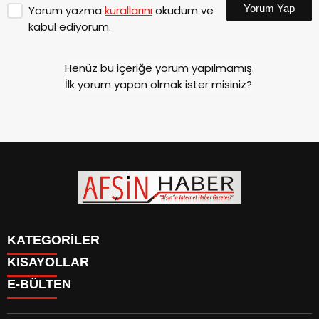
Yorum Yap
Yorum yazma
kurallarını
okudum ve
kabul ediyorum.
Henüz bu içeriğe yorum yapılmamış.
İlk yorum yapan olmak ister misiniz?
KATEGORİLER
KISAYOLLAR
SİYASET
E-BÜLTEN
EĞİTİM
SİYASET
EKONOMİ
EĞİTİM