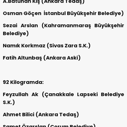
A.Batuhan Kış (Ankara Tedaş)
Osman Göçen İstanbul Büyükşehir Belediye)
Sezai Arslan (Kahramanmaraş Büyükşehir
Belediye)
Namık Korkmaz (Sivas Zara S.K.)
Fatih Altunbaş (Ankara Aski)
92 Kilogramda:
Feyzullah Ak (Çanakkale Lapseki Belediye
S.K.)
Ahmet Bilici (Ankara Tedaş)
Samet Özarslan (Çorum Belediye)