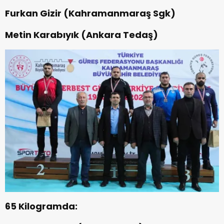
Furkan Gizir (Kahramanmaraş Sgk)
Metin Karabıyık (Ankara Tedaş)
65 Kilogramda: