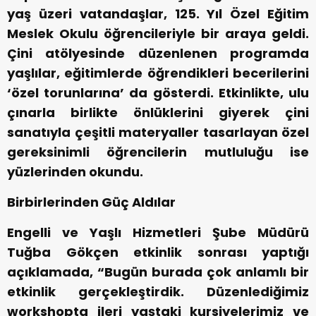
yaş üzeri vatandaşlar, 125. Yıl Özel Eğitim
Meslek Okulu öğrencileriyle bir araya geldi.
Çini atölyesinde düzenlenen programda
yaşlılar, eğitimlerde öğrendikleri becerilerini
‘özel torunlarına’ da gösterdi. Etkinlikte, ulu
çınarla birlikte önlüklerini giyerek çini
sanatıyla çeşitli materyaller tasarlayan özel
gereksinimli öğrencilerin mutluluğu ise
yüzlerinden okundu.
Birbirlerinden Güç Aldılar
Engelli ve Yaşlı Hizmetleri Şube Müdürü
Tuğba Gökçen etkinlik sonrası yaptığı
açıklamada, “Bugün burada çok anlamlı bir
etkinlik gerçekleştirdik. Düzenlediğimiz
workshopta ileri yaştaki kursiyelerimiz ve