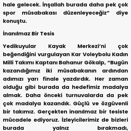
hale gelecek. İnşallah burada daha pek çok
spor müsabakası düzenleyeceğiz” diye
konuştu.
İnanılmaz Bir Tesis
Yedikuyular Kayak Merkezi’ni çok
beğendiğini vurgulayan Kar Voleybolu Kadın
Milli Takımı Kaptanı Bahanur Gökalp, “Bugün
kazandığımız iki müsabakanın ardından
adımızı yarı finale yazdırdık. Her zaman
olduğu gibi burada da hedefimiz madalya
almak. Daha önceki turnuvalarda da pek
çok madalya kazandık. Güçlü ve özgüvenli
bir takımız. Gerçekten inanılmaz bir tesiste
mücadele ediyoruz. İzleyicilerimiz de bizleri
burada yalnız bırakmadı,