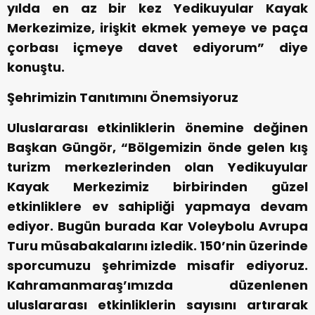
yılda en az bir kez Yedikuyular Kayak
Merkezimize, irişkit ekmek yemeye ve paça
çorbası içmeye davet ediyorum” diye
konuştu.
Şehrimizin Tanıtımını Önemsiyoruz
Uluslararası etkinliklerin önemine değinen
Başkan Güngör, “Bölgemizin önde gelen kış
turizm merkezlerinden olan Yedikuyular
Kayak Merkezimiz birbirinden güzel
etkinliklere ev sahipliği yapmaya devam
ediyor. Bugün burada Kar Voleybolu Avrupa
Turu müsabakalarını izledik. 150’nin üzerinde
sporcumuzu şehrimizde misafir ediyoruz.
Kahramanmaraş’ımızda düzenlenen
uluslararası etkinliklerin sayısını artırarak