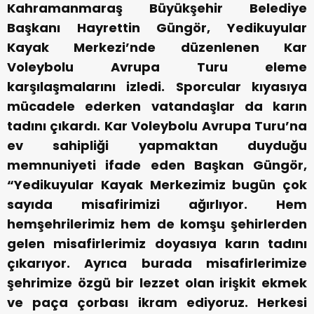
Kahramanmaraş Büyükşehir Belediye
Başkanı Hayrettin Güngör, Yedikuyular
Kayak Merkezi’nde düzenlenen Kar
Voleybolu Avrupa Turu eleme
karşılaşmalarını izledi. Sporcular kıyasıya
mücadele ederken vatandaşlar da karın
tadını çıkardı. Kar Voleybolu Avrupa Turu’na
ev sahipliği yapmaktan duyduğu
memnuniyeti ifade eden Başkan Güngör,
“Yedikuyular Kayak Merkezimiz bugün çok
sayıda misafirimizi ağırlıyor. Hem
hemşehrilerimiz hem de komşu şehirlerden
gelen misafirlerimiz doyasıya karın tadını
çıkarıyor. Ayrıca burada misafirlerimize
şehrimize özgü bir lezzet olan irişkit ekmek
ve paça çorbası ikram ediyoruz. Herkesi