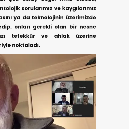
ntolojik sorularımız ve kaygılarımız
sını ya da teknolojinin üzerimizde
ip, onları gerekli olan bir nesne
mızı tefekkür ve ahlak üzerine
iyle noktaladı.