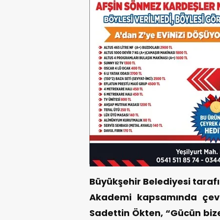
Büyükşehir Belediyesi tar
Akademi kapsamında çevrim
Sadettin Ökten, “Gücün bize