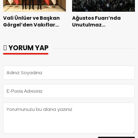
Vali Ünlüer ve Başkan
Ağustos Fuarı’nda
Görgel’den Vakıflar
Unutulmaz
Genel Müdürlüğü’ne
Dedublüman Gecesi.
ziyaret.
YORUM YAP