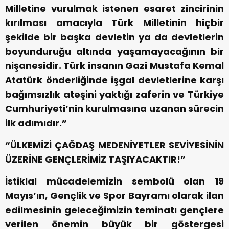
Milletine vurulmak istenen esaret zincirinin
kırılması amacıyla Türk Milletinin hiçbir
şekilde bir başka devletin ya da devletlerin
boyunduruğu altında yaşamayacağının bir
nişanesidir. Türk insanın Gazi Mustafa Kemal
Atatürk önderliğinde işgal devletlerine karşı
bağımsızlık ateşini yaktığı zaferin ve Türkiye
Cumhuriyeti’nin kurulmasına uzanan sürecin
ilk adımıdır.”
“ÜLKEMİZİ ÇAĞDAŞ MEDENİYETLER SEVİYESİNİN
ÜZERİNE GENÇLERİMİZ TAŞIYACAKTIR!”
İstiklal mücadelemizin sembolü olan 19
Mayıs’ın, Gençlik ve Spor Bayramı olarak ilan
edilmesinin geleceğimizin teminatı gençlere
verilen önemin büyük bir göstergesi