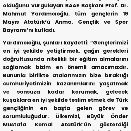
olduğunu vurgulayan BAAE Başkanı Prof. Dr.
Mahmut Yardımcıoğlu, tüm gençlerin 19
Mayıs Atatürk’ü Anma, Gençlik ve Spor
Bayramı’nı kutladı.
Yardımcıoğlu, şunları kaydetti: “Gençlerimizi
en iyi şekilde yetiştirmek, çağın gerekleri
doğrultusunda nitelikli bir eğitim almalarını
sağlamak bizim en önemli amacımızdır.
Bununla birlikte atalarımızın bize bıraktığı
cumhuriyetimizin kazanımlarını yaşatmak
ve sonsuza kadar korumak, gelecek
kuşaklara en iyi şekilde teslim etmek de Türk
gençliğinin en başta gelen görev ve
sorumluluğudur. Ülkemizi, Büyük Önder
Mustafa Kemal Atatürk’ün gösterdiği