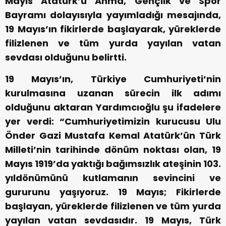
Mayıs Atatürk’ü Anma, Gençlik ve Spor
Bayramı dolayısıyla yayımladığı mesajında,
19 Mayıs’ın fikirlerde başlayarak, yüreklerde
filizlenen ve tüm yurda yayılan vatan
sevdası olduğunu belirtti.
19 Mayıs’ın, Türkiye Cumhuriyeti’nin
kurulmasına uzanan sürecin ilk adımı
olduğunu aktaran Yardımcıoğlu şu ifadelere
yer verdi: “Cumhuriyetimizin kurucusu Ulu
Önder Gazi Mustafa Kemal Atatürk’ün Türk
Milleti’nin tarihinde dönüm noktası olan, 19
Mayıs 1919’da yaktığı bağımsızlık ateşinin 103.
yıldönümünü kutlamanın sevincini ve
gururunu yaşıyoruz. 19 Mayıs; Fikirlerde
başlayan, yüreklerde filizlenen ve tüm yurda
yayılan vatan sevdasıdır. 19 Mayıs, Türk