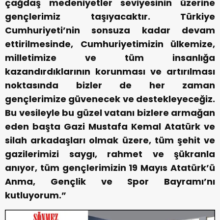
çağdaş medeniyetler seviyesinin üzerine
gençlerimiz taşıyacaktır. Türkiye
Cumhuriyeti’nin sonsuza kadar devam
ettirilmesinde, Cumhuriyetimizin ülkemize,
milletimize ve tüm insanlığa
kazandırdıklarının korunması ve artırılması
noktasında bizler de her zaman
gençlerimize güvenecek ve destekleyeceğiz.
Bu vesileyle bu güzel vatanı bizlere armağan
eden başta Gazi Mustafa Kemal Atatürk ve
silah arkadaşları olmak üzere, tüm şehit ve
gazilerimizi saygı, rahmet ve şükranla
anıyor, tüm gençlerimizin 19 Mayıs Atatürk’ü
Anma, Gençlik ve Spor Bayramı’nı
kutluyorum.”