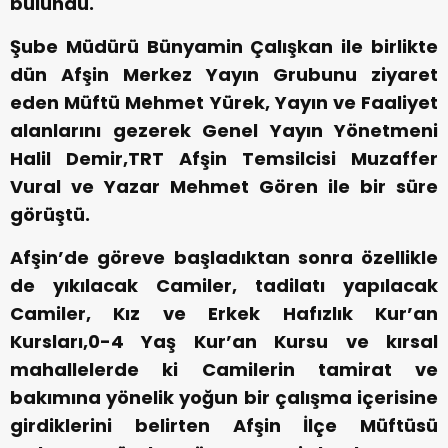
bulundu.
Şube Müdürü Bünyamin Çalışkan ile birlikte
dün Afşin Merkez Yayın Grubunu ziyaret
eden Müftü Mehmet Yürek, Yayın ve Faaliyet
alanlarını gezerek Genel Yayın Yönetmeni
Halil Demir,TRT Afşin Temsilcisi Muzaffer
Vural ve Yazar Mehmet Gören ile bir süre
görüştü.
Afşin’de göreve başladıktan sonra özellikle
de yıkılacak Camiler, tadilatı yapılacak
Camiler, Kız ve Erkek Hafızlık Kur’an
Kursları,0-4 Yaş Kur’an Kursu ve kırsal
mahallelerde ki Camilerin tamirat ve
bakımına yönelik yoğun bir çalışma içerisine
girdiklerini belirten Afşin İlçe Müftüsü