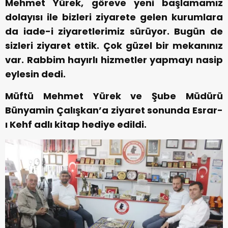
Mehmet Yürek, göreve yeni başlamamız
dolayısı ile bizleri ziyarete gelen kurumlara
da iade-i ziyaretlerimiz sürüyor. Bugün de
sizleri ziyaret ettik. Çok güzel bir mekanınız
var. Rabbim hayırlı hizmetler yapmayı nasip
eylesin dedi.
Müftü Mehmet Yürek ve Şube Müdürü
Bünyamin Çalışkan’a ziyaret sonunda Esrar-
ı Kehf adlı kitap hediye edildi.