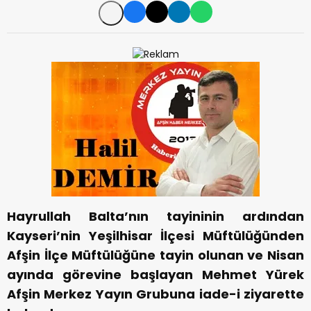
Hayrullah Balta’nın tayininin ardından
Kayseri’nin Yeşilhisar İlçesi Müftülüğünden
Afşin İlçe Müftülüğüne tayin olunan ve Nisan
ayında görevine başlayan Mehmet Yürek
Afşin Merkez Yayın Grubuna iade-i ziyarette