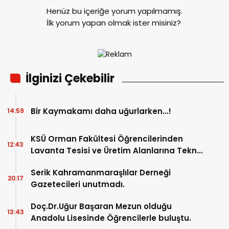
Henüz bu içeriğe yorum yapılmamış.
İlk yorum yapan olmak ister misiniz?
İlginizi Çekebilir
Bir Kaymakamı daha uğurlarken…!
14:59
KSÜ Orman Fakültesi Öğrencilerinden
12:43
Lavanta Tesisi ve Üretim Alanlarına Teknik
Gezi.
Serik Kahramanmaraşlılar Derneği
20:17
Gazetecileri unutmadı.
Doç.Dr.Uğur Başaran Mezun olduğu
13:43
Anadolu Lisesinde Öğrencilerle buluştu.