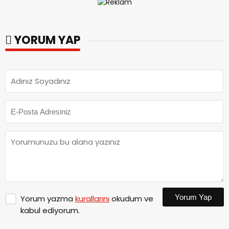
YORUM YAP
Yorum Yap
Yorum yazma
kurallarını
okudum ve
kabul ediyorum.