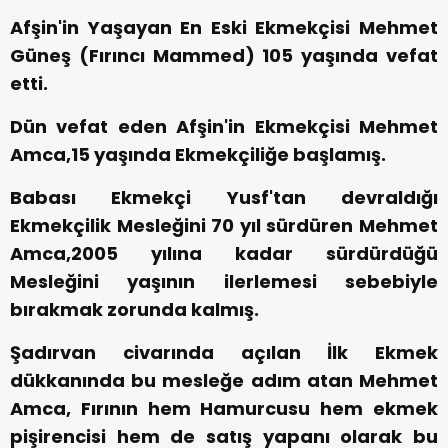
Afşin'in Yaşayan En Eski Ekmekçisi Mehmet
Güneş (Fırıncı Mammed) 105 yaşında vefat
etti.
Dün vefat eden Afşin'in Ekmekçisi Mehmet
Amca,15 yaşında Ekmekçiliğe başlamış.
Babası Ekmekçi Yusf'tan devraldığı
Ekmekçilik Mesleğini 70 yıl sürdüren Mehmet
Amca,2005 yılına kadar sürdürdüğü
Mesleğini yaşının ilerlemesi sebebiyle
bırakmak zorunda kalmış.
Şadırvan civarında açılan İlk Ekmek
dükkanında bu mesleğe adım atan Mehmet
Amca, Fırının hem Hamurcusu hem ekmek
pişirencisi hem de satış yapanı olarak bu