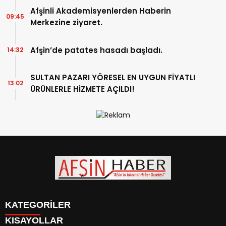
Afşinli Akademisyenlerden Haberin
09:45
Merkezine ziyaret.
Afşin’de patates hasadı başladı.
14:32
SULTAN PAZARI YÖRESEL EN UYGUN FİYATLI
13:02
ÜRÜNLERLE HİZMETE AÇILDI!
KATEGORİLER
KISAYOLLAR