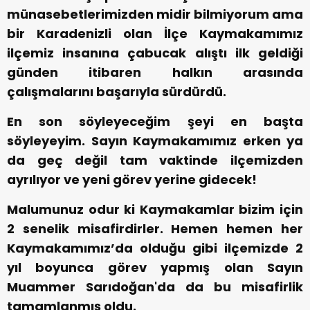
münasebetlerimizden midir bilmiyorum ama
bir Karadenizli olan İlçe Kaymakamımız
ilçemiz insanına çabucak alıştı ilk geldiği
günden itibaren halkın arasında
çalışmalarını başarıyla sürdürdü.
En son söyleyeceğim şeyi en başta
söyleyeyim. Sayın Kaymakamımız erken ya
da geç değil tam vaktinde ilçemizden
ayrılıyor ve yeni görev yerine gidecek!
Malumunuz odur ki Kaymakamlar bizim için
2 senelik misafirdirler. Hemen hemen her
Kaymakamımız’da olduğu gibi ilçemizde 2
yıl boyunca görev yapmış olan Sayın
Muammer Sarıdoğan'da da bu misafirlik
tamamlanmış oldu.