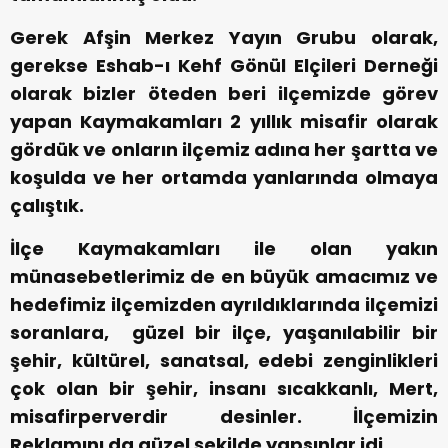
Gerek Afşin Merkez Yayın Grubu olarak,
gerekse Eshab-ı Kehf Gönül Elçileri Derneği
olarak bizler öteden beri ilçemizde görev
yapan Kaymakamları 2 yıllık misafir olarak
gördük ve onların ilçemiz adına her şartta ve
koşulda ve her ortamda yanlarında olmaya
çalıştık.
İlçe Kaymakamları ile olan yakın
münasebetlerimiz de en büyük amacımız ve
hedefimiz ilçemizden ayrıldıklarında ilçemizi
soranlara, güzel bir ilçe, yaşanılabilir bir
şehir, kültürel, sanatsal, edebi zenginlikleri
çok olan bir şehir, insanı sıcakkanlı, Mert,
misafirperverdir desinler. İlçemizin
Reklamını da güzel şekilde yapsınlar idi.