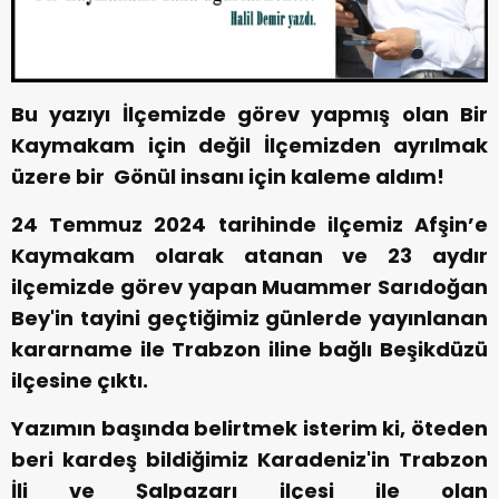
Bu yazıyı İlçemizde görev yapmış olan Bir
Kaymakam için değil İlçemizden ayrılmak
üzere bir Gönül insanı için kaleme aldım!
24 Temmuz 2024 tarihinde ilçemiz Afşin’e
Kaymakam olarak atanan ve 23 aydır
ilçemizde görev yapan Muammer Sarıdoğan
Bey'in tayini geçtiğimiz günlerde yayınlanan
kararname ile Trabzon iline bağlı Beşikdüzü
ilçesine çıktı.
Yazımın başında belirtmek isterim ki, öteden
beri kardeş bildiğimiz Karadeniz'in Trabzon
İli ve Şalpazarı ilçesi ile olan