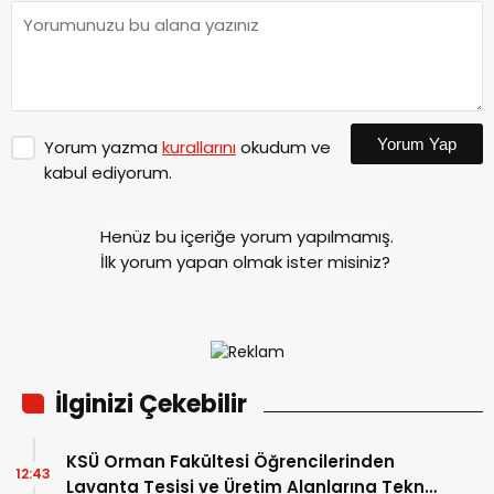
Yorum Yap
Yorum yazma
kurallarını
okudum ve
kabul ediyorum.
Henüz bu içeriğe yorum yapılmamış.
İlk yorum yapan olmak ister misiniz?
İlginizi Çekebilir
KSÜ Orman Fakültesi Öğrencilerinden
12:43
Lavanta Tesisi ve Üretim Alanlarına Teknik