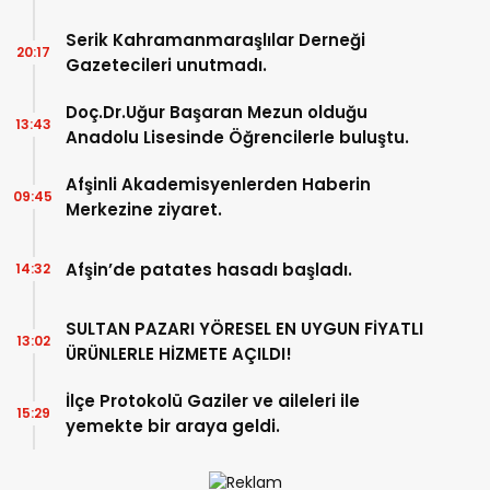
Gezi.
Serik Kahramanmaraşlılar Derneği
20:17
Gazetecileri unutmadı.
Doç.Dr.Uğur Başaran Mezun olduğu
13:43
Anadolu Lisesinde Öğrencilerle buluştu.
Afşinli Akademisyenlerden Haberin
09:45
Merkezine ziyaret.
Afşin’de patates hasadı başladı.
14:32
SULTAN PAZARI YÖRESEL EN UYGUN FİYATLI
13:02
ÜRÜNLERLE HİZMETE AÇILDI!
İlçe Protokolü Gaziler ve aileleri ile
15:29
yemekte bir araya geldi.