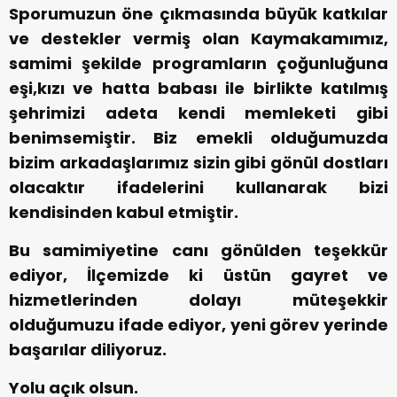
Sporumuzun öne çıkmasında büyük katkılar
ve destekler vermiş olan Kaymakamımız,
samimi şekilde programların çoğunluğuna
eşi,kızı ve hatta babası ile birlikte katılmış
şehrimizi adeta kendi memleketi gibi
benimsemiştir. Biz emekli olduğumuzda
bizim arkadaşlarımız sizin gibi gönül dostları
olacaktır ifadelerini kullanarak bizi
kendisinden kabul etmiştir.
Bu samimiyetine canı gönülden teşekkür
ediyor, İlçemizde ki üstün gayret ve
hizmetlerinden dolayı müteşekkir
olduğumuzu ifade ediyor, yeni görev yerinde
başarılar diliyoruz.
Yolu açık olsun.