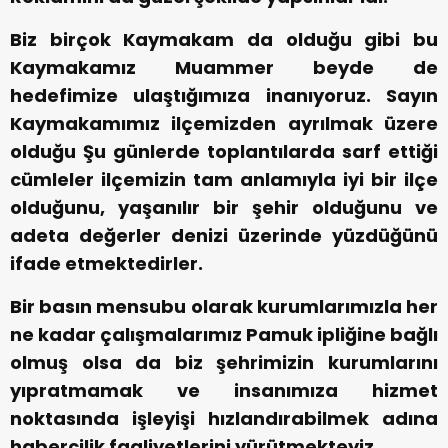
Biz birçok Kaymakam da olduğu gibi bu
Kaymakamız Muammer beyde de
hedefimize ulaştığımıza inanıyoruz. Sayın
Kaymakamımız ilçemizden ayrılmak üzere
olduğu Şu günlerde toplantılarda sarf ettiği
cümleler ilçemizin tam anlamıyla iyi bir ilçe
olduğunu, yaşanılır bir şehir olduğunu ve
adeta değerler denizi üzerinde yüzdüğünü
ifade etmektedirler.
Bir basın mensubu olarak kurumlarımızla her
ne kadar çalışmalarımız Pamuk ipliğine bağlı
olmuş olsa da biz şehrimizin kurumlarını
yıpratmamak ve insanımıza hizmet
noktasında işleyişi hızlandırabilmek adına
habercilik faaliyetlerini yürütmekteyiz.