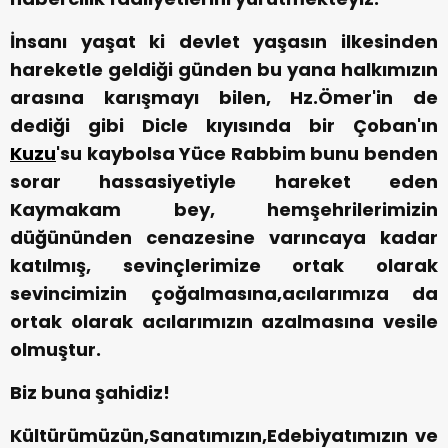
İnsanı yaşat ki devlet yaşasın ilkesinden
hareketle geldiği günden bu yana halkımızın
arasına karışmayı bilen, Hz.Ömer'in de
dediği gibi Dicle kıyısında bir Çoban'ın
Kuzu
'su kaybolsa Yüce Rabbim bunu benden
sorar hassasiyetiyle hareket eden
Kaymakam bey, hemşehrilerimizin
düğününden cenazesine varıncaya kadar
katılmış, sevinçlerimize ortak olarak
sevincimizin çoğalmasına,acılarımıza da
ortak olarak acılarımızın azalmasına vesile
olmuştur.
Biz buna şahidiz!
Kültürümüzün,Sanatımızın,Edebiyatımızın ve