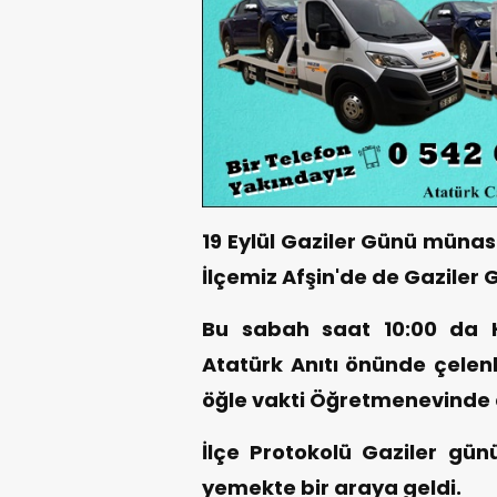
19 Eylül Gaziler Günü münas
İlçemiz Afşin'de de Gaziler 
Bu sabah saat 10:00 da 
Atatürk Anıtı önünde çele
öğle vakti Öğretmenevinde 
İlçe Protokolü Gaziler günü 
yemekte bir araya geldi.