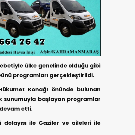
ebetiyle ülke genelinde olduğu gibi
Günü programları gerçekleştirildi.
Hükumet Konağı önünde bulunan
nk sunumuyla başlayan programlar
devam etti.
dolayısı ile Gaziler ve aileleri ile