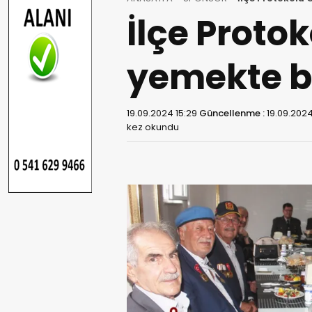
İlçe Protok
yemekte bi
19.09.2024 15:29
Güncellenme :
19.09.2024
kez okundu