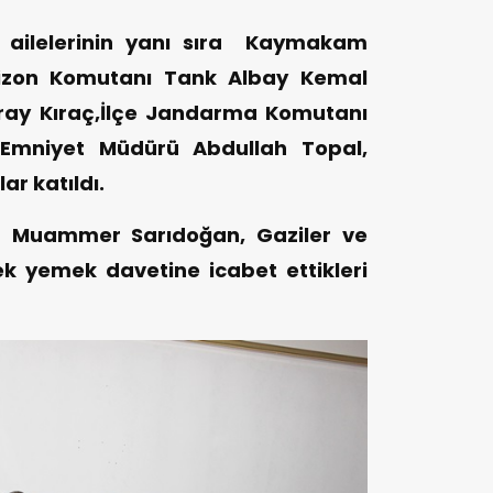
 ailelerinin yanı sıra Kaymakam
zon Komutanı Tank Albay Kemal
ray Kıraç,İlçe Jandarma Komutanı
Emniyet Müdürü Abdullah Topal,
r katıldı.
Muammer Sarıdoğan, Gaziler ve
erek yemek davetine icabet ettikleri