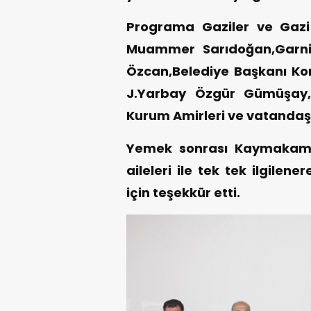
Programa Gaziler ve Gazi
Muammer Sarıdoğan,Garni
Özcan,Belediye Başkanı Ko
J.Yarbay Özgür Gümüşay,
Kurum Amirleri ve vatandaşla
Yemek sonrası Kaymakam 
aileleri ile tek tek ilgilen
için teşekkür etti.