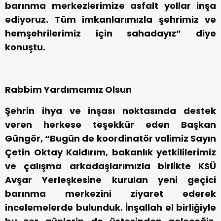
barınma merkezlerimize asfalt yollar inşa
ediyoruz. Tüm imkanlarımızla şehrimiz ve
hemşehrilerimiz için sahadayız” diye
konuştu.
Rabbim Yardımcımız Olsun
Şehrin ihya ve inşası noktasında destek
veren herkese teşekkür eden Başkan
Güngör, “Bugün de koordinatör valimiz Sayın
Çetin Oktay Kaldırım, bakanlık yetkililerimiz
ve çalışma arkadaşlarımızla birlikte KSÜ
Avşar Yerleşkesine kurulan yeni geçici
barınma merkezini ziyaret ederek
incelemelerde bulunduk. İnşallah el birliğiyle