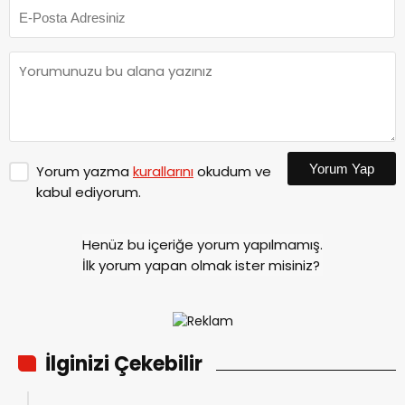
Yorum Yap
Yorum yazma
kurallarını
okudum ve
kabul ediyorum.
Henüz bu içeriğe yorum yapılmamış.
İlk yorum yapan olmak ister misiniz?
İlginizi Çekebilir