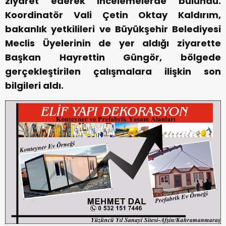
ziyaret ederek incelemelerde bulundu.
Koordinatör Vali Çetin Oktay Kaldırım,
bakanlık yetkilileri ve Büyükşehir Belediyesi
Meclis Üyelerinin de yer aldığı ziyarette
Başkan Hayrettin Güngör, bölgede
gerçekleştirilen çalışmalara ilişkin son
bilgileri aldı.