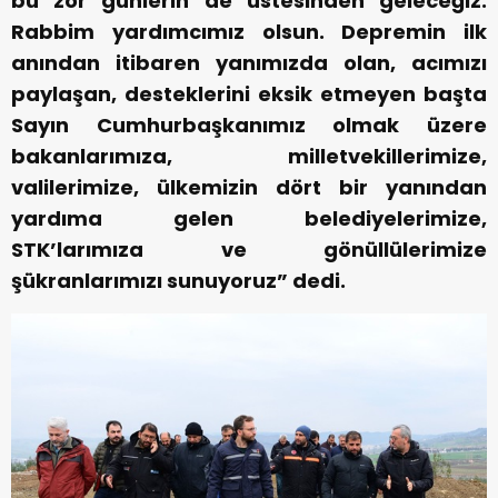
bu zor günlerin de üstesinden geleceğiz.
Rabbim yardımcımız olsun. Depremin ilk
anından itibaren yanımızda olan, acımızı
paylaşan, desteklerini eksik etmeyen başta
Sayın Cumhurbaşkanımız olmak üzere
bakanlarımıza, milletvekillerimize,
valilerimize, ülkemizin dört bir yanından
yardıma gelen belediyelerimize,
STK’larımıza ve gönüllülerimize
şükranlarımızı sunuyoruz” dedi.