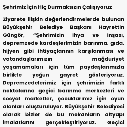
Şehrimiz İçin Hiç Durmaksızın Çalışıyoruz
Ziyarete ilişkin değerlendirmelerde bulunan
Büyükşehir Belediye Başkanı Hayrettin
Güngör, “Şehrimizin ihya ve inşası,
depremzede kardeşlerimizin barınma, gıda,
hijyen gibi ihtiyaçlarının karşılanması ve
vatandaşlarımızın mağduriyet
yaşamamaları için tüm paydaşlarımızla
birlikte yoğun gayret gösteriyoruz.
Depremzedelerimiz için şehrimizin farklı
noktalarına geçici barınma merkezleri ve
sosyal marketler, çocuklarımız için oyun
alanları oluşturuluyor. Büyükşehir Belediyesi
olarak bizler de bu mekanların altyapı
imalatlarını gerçekleştiriyoruz. Geçici