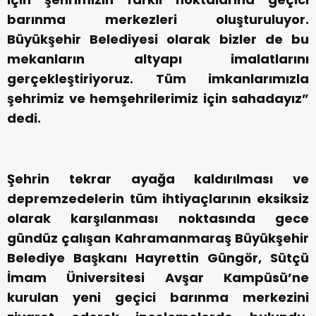
barınma merkezleri oluşturuluyor.
Büyükşehir Belediyesi olarak bizler de bu
mekanların altyapı imalatlarını
gerçekleştiriyoruz. Tüm imkanlarımızla
şehrimiz ve hemşehrilerimiz için sahadayız”
dedi.
Şehrin tekrar ayağa kaldırılması ve
depremzedelerin tüm ihtiyaçlarının eksiksiz
olarak karşılanması noktasında gece
gündüz çalışan Kahramanmaraş Büyükşehir
Belediye Başkanı Hayrettin Güngör, Sütçü
İmam Üniversitesi Avşar Kampüsü’ne
kurulan yeni geçici barınma merkezini