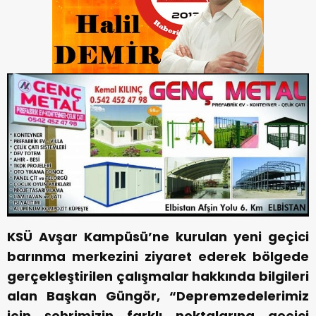
KSÜ Avşar Kampüsü’ne kurulan yeni geçici
barınma merkezini ziyaret ederek bölgede
gerçekleştirilen çalışmalar hakkında bilgileri
alan Başkan Güngör, “Depremzedelerimiz
için şehrimizin farklı noktalarına geçici