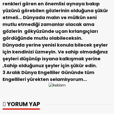
renkleri gören en önemlisi aynaya bakıp
yüzünü görebilen gözlerinin olduğuna şükür
etmeli… Dünyada malın ve mülkün seni
mutlu etmediği zamanlar olacak ama
gözlerin gökyüzünde uçan kırlangıçları
gördüğünde mutlu olabileceksin.
Dünyada yerine yenisi konula bilecek şeyler
için kendinizi üzmeyin. Ve sahip olmadığınız
şeyleri düşünüp isyana kalkışmak yerine
,Sahip olduğunuz şeyler için şükür edin.
3 Aralık Dünya Engelliler Gününde tüm
Engellileri yürekten selamlıyorum…
YORUM YAP