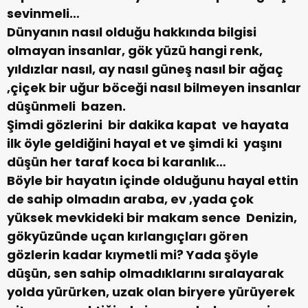
sevinmeli…
Dünyanın nasıl olduğu hakkında bilgisi
olmayan insanlar, gök yüzü hangi renk,
yıldızlar nasıl, ay nasıl güneş nasıl bir ağaç
,çiçek bir uğur böceği nasıl bilmeyen insanlar
düşünmeli bazen.
Şimdi gözlerini bir dakika kapat ve hayata
ilk öyle geldiğini hayal et ve şimdi ki yaşını
düşün her taraf koca bi karanlık…
Böyle bir hayatın içinde olduğunu hayal ettin
de sahip olmadın araba, ev ,yada çok
yüksek mevkideki bir makam sence Denizin,
gökyüzünde uçan kırlangıçları gören
gözlerin kadar kıymetli mi? Yada şöyle
düşün, sen sahip olmadıklarını sıralayarak
yolda yürürken, uzak olan biryere yürüyerek