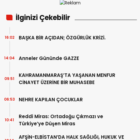
İlginizi Çekebilir
BAŞKA BİR AÇIDAN; ÖZGÜRLÜK KRİZİ.
16:02
Anneler Gününde GAZZE
14:04
KAHRAMANMARAŞ’TA YAŞANAN MENFUR
09:51
CİNAYET ÜZERİNE BİR MUHASEBE
NEHRE KAPILAN ÇOCUKLAR
06:53
Reddi Miras: Ortadoğu Çıkmazı ve
10:41
Türkiye’ye Düşen Miras
AFŞİN-ELBİSTAN’DA HALK SAĞLIĞI, HUKUK VE