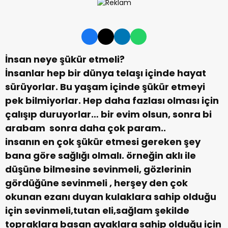
İnsan neye şükür etmeli?
İnsanlar hep bir dünya telaşı içinde hayat
sürüyorlar. Bu yaşam içinde şükür etmeyi
pek bilmiyorlar. Hep daha fazlası olması için
çalışıp duruyorlar… bir evim olsun, sonra bi
arabam sonra daha çok param..
insanın en çok şükür etmesi gereken şey
bana göre sağlığı olmalı. örneğin aklı ile
düşüne bilmesine sevinmeli, gözlerinin
gördüğüne sevinmeli , herşey den çok
okunan ezanı duyan kulaklara sahip olduğu
için sevinmeli,tutan eli,sağlam şekilde
topraklara basan ayaklara sahip olduğu için