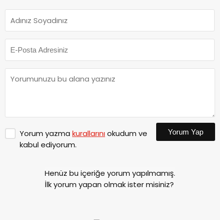
Yorum Yap
Yorum yazma
kurallarını
okudum ve
kabul ediyorum.
Henüz bu içeriğe yorum yapılmamış.
İlk yorum yapan olmak ister misiniz?