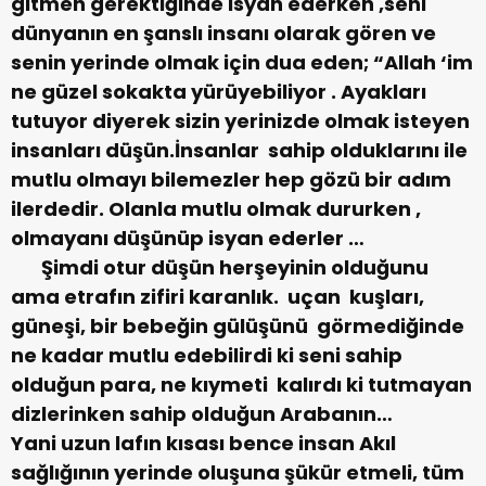
gitmen gerektiğinde isyan ederken ,seni
dünyanın en şanslı insanı olarak gören ve
senin yerinde olmak için dua eden; “Allah ‘im
ne güzel sokakta yürüyebiliyor . Ayakları
tutuyor diyerek sizin yerinizde olmak isteyen
insanları düşün.İnsanlar sahip olduklarını ile
mutlu olmayı bilemezler hep gözü bir adım
ilerdedir. Olanla mutlu olmak dururken ,
olmayanı düşünüp isyan ederler …
Şimdi otur düşün herşeyinin olduğunu
ama etrafın zifiri karanlık. uçan kuşları,
güneşi, bir bebeğin gülüşünü görmediğinde
ne kadar mutlu edebilirdi ki seni sahip
olduğun para, ne kıymeti kalırdı ki tutmayan
dizlerinken sahip olduğun Arabanın…
Yani uzun lafın kısası bence insan Akıl
sağlığının yerinde oluşuna şükür etmeli, tüm