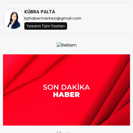
KÜBRA PALTA
kphabermerkezi@gmail.com
Yazarın Tüm Yazıları